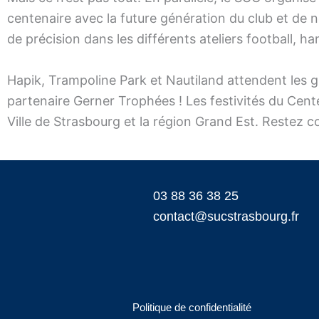
centenaire avec la future génération du club et de n
de précision dans les différents ateliers football, han
Hapik, Trampoline Park et Nautiland attendent les gr
partenaire Gerner Trophées ! Les festivités du Cent
Ville de Strasbourg et la région Grand Est. Restez 
03 88 36 38 25
contact@sucstrasbourg.fr
Politique de confidentialité