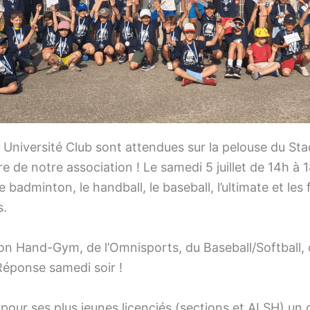
Université Club sont attendues sur la pelouse du Stade
e de notre association ! Le samedi 5 juillet de 14h à 
 le badminton, le handball, le baseball, l’ultimate et les
s.
sion Hand-Gym, de l’Omnisports, du Baseball/Softball
 Réponse samedi soir !
 pour ses plus jeunes licenciés (sections et ALSH) un c