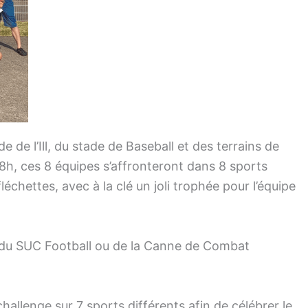
 de l’Ill, du stade de Baseball et des terrains de
18h, ces 8 équipes s’affronteront dans 8 sports
 fléchettes, avec à la clé un joli trophée pour l’équipe
, du SUC Football ou de la Canne de Combat
hallenge sur 7 sports différents afin de célébrer le